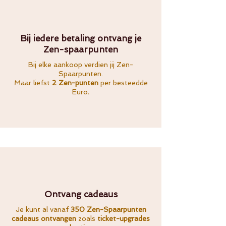
Bij iedere betaling ontvang je
Zen-spaarpunten
Bij elke aankoop verdien jij Zen-
Spaarpunten.
Maar liefst
2 Zen-punten
per besteedde
Euro
.
Ontvang cadeaus
Je kunt al vanaf
350 Zen-Spaarpunten
cadeaus ontvangen
zoals
ticket-upgrades