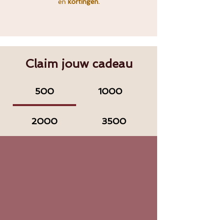
en
kortingen.
Claim jouw cadeau
500
1000
2000
3500