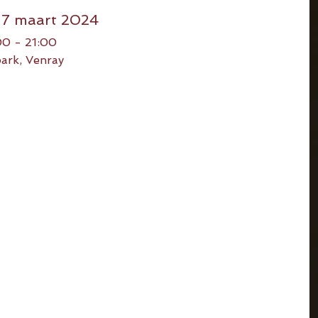
17 maart 2024
00 - 21:00
ark, Venray