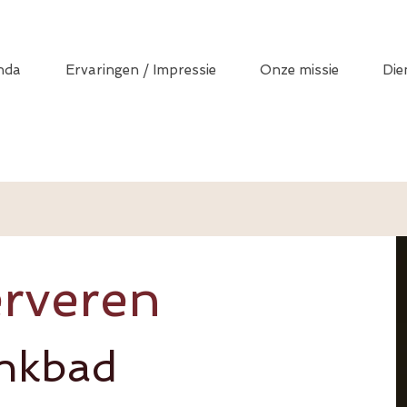
nda
Ervaringen / Impressie
Onze missie
Die
rveren
nkbad