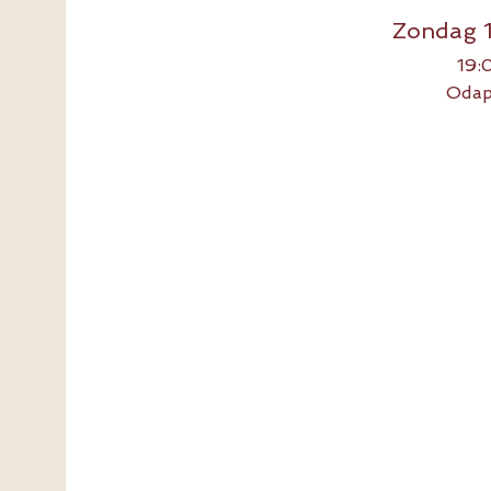
Zondag 
19:
Odap