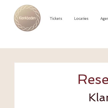
Tickets
Locaties
Age
Rese
Kla