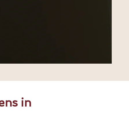
ens in